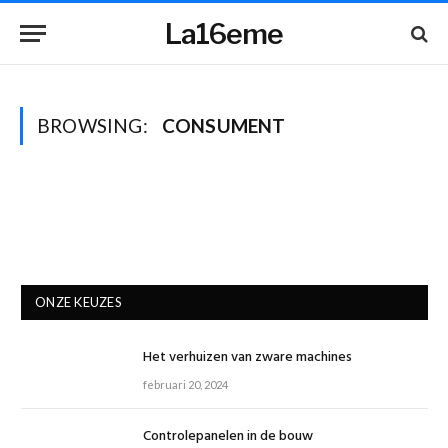
La16eme
BROWSING:
CONSUMENT
ONZE KEUZES
Het verhuizen van zware machines
februari 20, 2024
Controlepanelen in de bouw