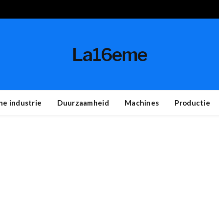
La16eme
e industrie
Duurzaamheid
Machines
Productie