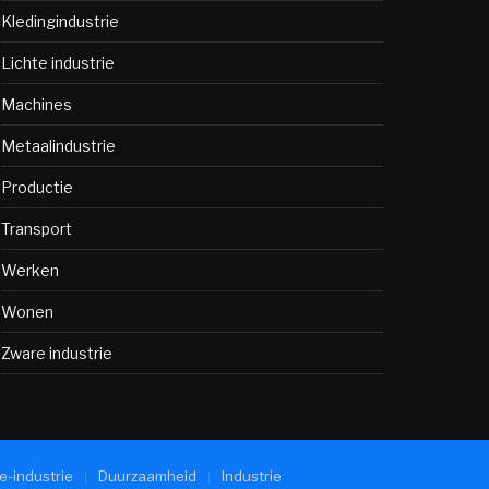
Kledingindustrie
Lichte industrie
Machines
Metaalindustrie
Productie
Transport
Werken
Wonen
Zware industrie
e-industrie
Duurzaamheid
Industrie