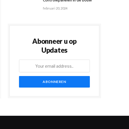
Controlepanelen in de bouw
februari 20, 2024
Abonneer u op
Updates