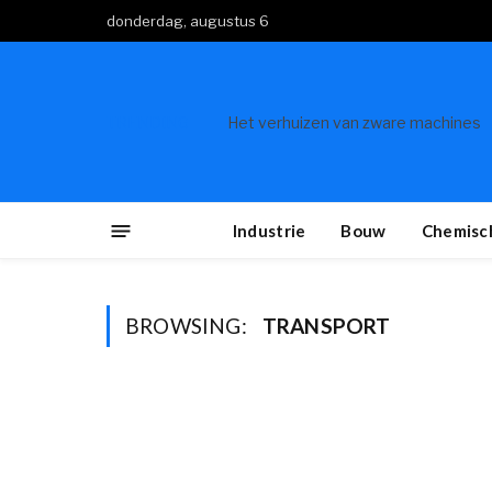
donderdag, augustus 6
TRENDING
Het verhuizen van zware machines
Industrie
Bouw
Chemisch
BROWSING:
TRANSPORT