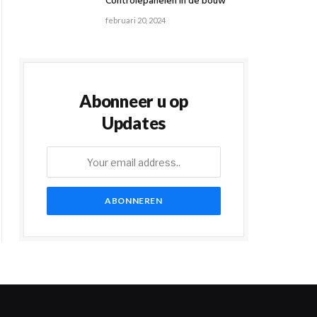
Controlepanelen in de bouw
februari 20, 2024
Abonneer u op
Updates