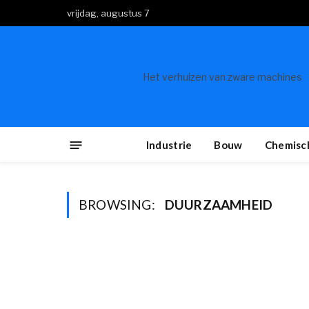
vrijdag, augustus 7
TRENDING
Het verhuizen van zware machines
Industrie
Bouw
Chemisch
BROWSING:
DUURZAAMHEID