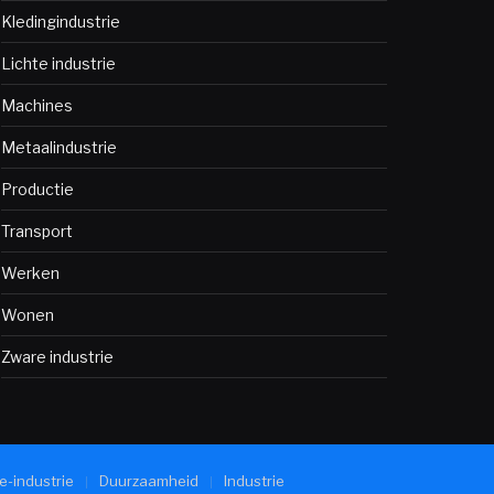
Kledingindustrie
Lichte industrie
Machines
Metaalindustrie
Productie
Transport
Werken
Wonen
Zware industrie
e-industrie
Duurzaamheid
Industrie