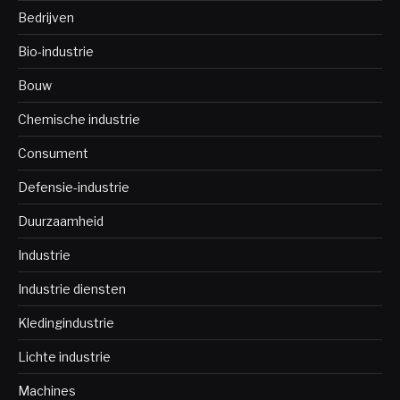
Bedrijven
Bio-industrie
Bouw
Chemische industrie
Consument
Defensie-industrie
Duurzaamheid
Industrie
Industrie diensten
Kledingindustrie
Lichte industrie
Machines