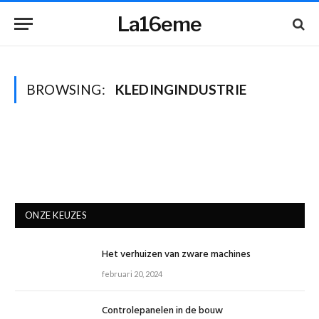
La16eme
BROWSING:
KLEDINGINDUSTRIE
ONZE KEUZES
Het verhuizen van zware machines
februari 20, 2024
Controlepanelen in de bouw