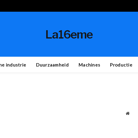
La16eme
e industrie
Duurzaamheid
Machines
Productie
Webs