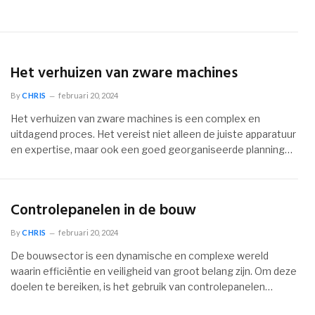
Het verhuizen van zware machines
By
CHRIS
februari 20, 2024
Het verhuizen van zware machines is een complex en
uitdagend proces. Het vereist niet alleen de juiste apparatuur
en expertise, maar ook een goed georganiseerde planning…
Controlepanelen in de bouw
By
CHRIS
februari 20, 2024
De bouwsector is een dynamische en complexe wereld
waarin efficiëntie en veiligheid van groot belang zijn. Om deze
doelen te bereiken, is het gebruik van controlepanelen…