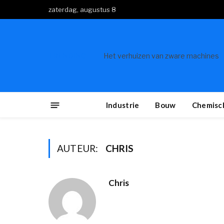
zaterdag, augustus 8
TRENDING
Het verhuizen van zware machines
Industrie
Bouw
Chemisch
AUTEUR:
CHRIS
Chris